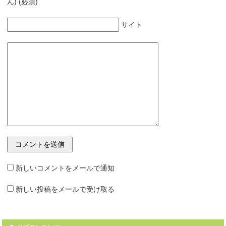
ん) (必須)
サイト
新しいコメントをメールで通知
新しい投稿をメールで受け取る